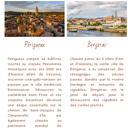
Périgueux
Bergerac
Périgueux compte 44 édifices
Classée parmi les 3 Villes d’Art
inscrits ou classés Monuments
et d’Histoire, la vieille ville de
Historiques avec ses 2000 ans
Bergerac a su conserver des
d’histoire allant de Vesunna,
témoignages des siècles
ancienne cité-gallo-romaine en
passés. Bordée par la rivière
passant par la ville médiévale
Dordogne et entourée de
Renaissance. Découvrez la
vignobles, Bergerac est le
cathédrale Saint Front et ses
point de départ pour la
coupoles bizantines devenue
découverte des vignobles et
une étape essentielle sur le
des vieilles pierres.
chemin de Saint-Jacques de
Compostelle. Elle est
également classée au
patrimoine mondial de