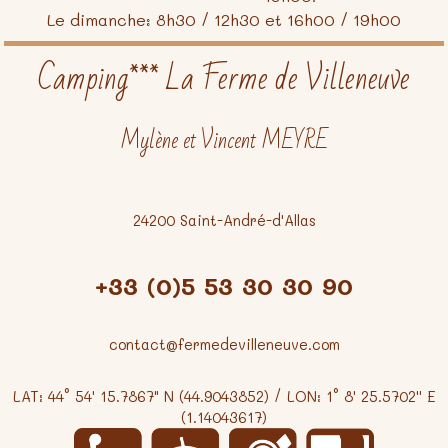
Le dimanche: 8h30 / 12h30 et 16h00 / 19h00
Camping*** La Ferme de Villeneuve
Mylène et Vincent MEYRE
24200 Saint-André-d'Allas
+33 (0)5 53 30 30 90
contact@fermedevilleneuve.com
LAT: 44° 54' 15.7867" N (44.9043852) / LON: 1° 8' 25.5702'' E
(1.14043617)