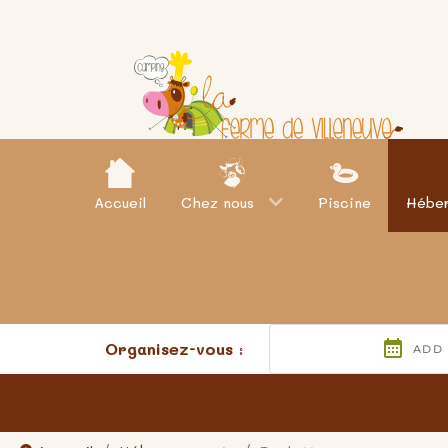
Accueil
Chez nous
Piscine
Hébe
Organisez-vous :