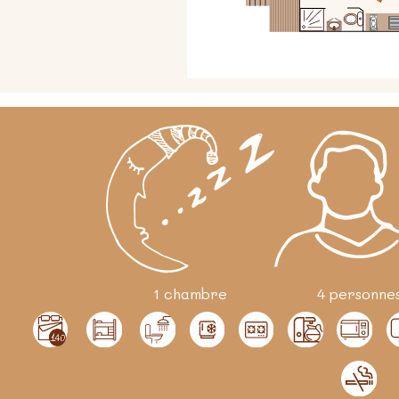
1 chambre
4 personne