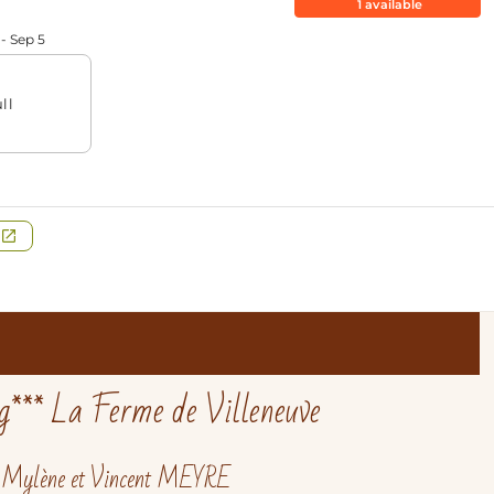
*** La Ferme de Villeneuve
Mylène et Vincent MEYRE