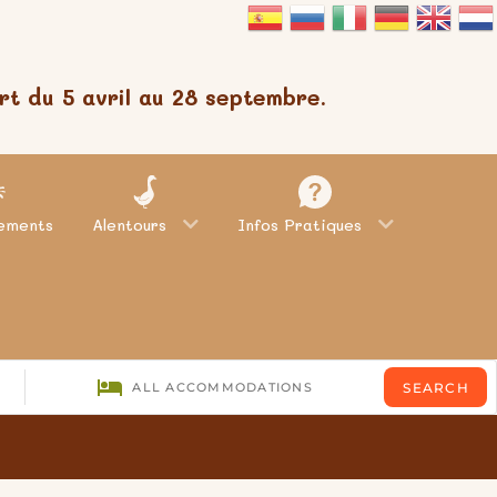
t du 5 avril au 28 septembre.
ements
Alentours
Infos Pratiques